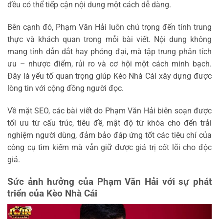
đều có thể tiếp cận nội dung một cách dễ dàng.
Bên cạnh đó, Phạm Văn Hải luôn chú trọng đến tính trung
thực và khách quan trong mỗi bài viết. Nội dung không
mang tính dẫn dắt hay phóng đại, mà tập trung phân tích
ưu – nhược điểm, rủi ro và cơ hội một cách minh bạch.
Đây là yếu tố quan trọng giúp Kèo Nhà Cái xây dựng được
lòng tin với cộng đồng người đọc.
Về mặt SEO, các bài viết do Phạm Văn Hải biên soạn được
tối ưu từ cấu trúc, tiêu đề, mật độ từ khóa cho đến trải
nghiệm người dùng, đảm bảo đáp ứng tốt các tiêu chí của
công cụ tìm kiếm mà vẫn giữ được giá trị cốt lõi cho độc
giả.
Sức ảnh hưởng của Phạm Văn Hải với sự phát
triển của Kèo Nhà Cái