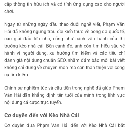
cấp thông tin hữu ích và có tính ứng dụng cao cho người
chơi.
Ngay từ những ngày đầu theo đuổi nghề viết, Phạm Văn
Hải đã không ngừng trau dồi kiến thức về bóng đá quốc tế,
các giải đấu lớn nhỏ, cũng như cách vận hành của thị
trường kèo nhà cái. Bên cạnh đó, anh còn tìm hiểu sâu về
hành vi người dùng, xu hướng tìm kiếm và các tiêu chí
đánh giá nội dung chuẩn SEO, nhằm đảm bảo mỗi bài viết
không chỉ đúng về chuyên môn mà còn thân thiện với công
cụ tìm kiếm.
Chính sự nghiêm túc và cầu tiến trong nghề đã giúp Phạm
Văn Hải dần khẳng định tên tuổi của mình trong lĩnh vực
nội dung cá cược trực tuyến.
Cơ duyên đến với Kèo Nhà Cái
Cơ duyên đưa Phạm Văn Hải đến với Kèo Nhà Cái bắt