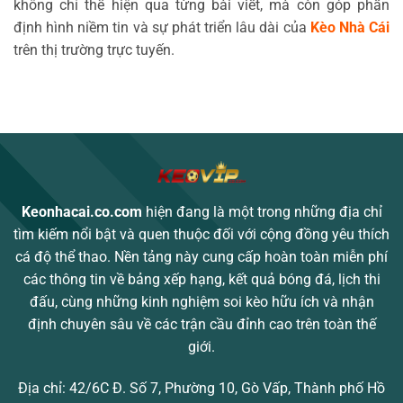
không chỉ thể hiện qua từng bài viết, mà còn góp phần
định hình niềm tin và sự phát triển lâu dài của
Kèo Nhà Cái
trên thị trường trực tuyến.
Keonhacai.co.com
hiện đang là một trong những địa chỉ
tìm kiếm nổi bật và quen thuộc đối với cộng đồng yêu thích
cá độ thể thao. Nền tảng này cung cấp hoàn toàn miễn phí
các thông tin về bảng xếp hạng, kết quả bóng đá, lịch thi
đấu, cùng những kinh nghiệm soi kèo hữu ích và nhận
định chuyên sâu về các trận cầu đỉnh cao trên toàn thế
giới.
Địa chỉ:
42/6C Đ. Số 7, Phường 10, Gò Vấp, Thành phố Hồ