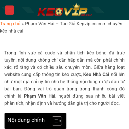
Bỏ
qua
nội
Trang chủ
»
Phạm Văn Hải – Tác Giả Kepvip.co.com chuyên
dung
kèo nhà cái
Trong lĩnh vực cá cược và phân tích kèo bóng đá trực
tuyến, nội dung không chỉ cần hấp dẫn mà còn phải chính
xác, rõ ràng và có chiều sâu chuyên môn. Giữa hàng loạt
website cung cấp thông tin kèo cược,
Kèo Nhà Cái
nổi lên
như một địa chỉ uy tín nhờ hệ thống nội dung được đầu tư
bài bản. Đóng vai trò quan trọng trong thành công đó
chính là
Phạm Văn Hải
, người đứng sau nhiều bài viết
phân tích, nhận định và hướng dẫn giá trị cho người đọc.
Nội dung chính