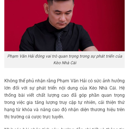
Phạm Văn Hải đóng vai trò quan trọng trong sự phát triển của
Kèo Nhà Cái
Không thể phủ nhận rằng Phạm Văn Hải có sức ảnh hưởng
lớn đối với sự phát triển nội dung của Kèo Nhà Cái. Hệ
thống bài viết chất lượng cao đã góp phần quan trọng
trong việc gia tăng lượng truy cập tự nhiên, cải thiện thứ
hạng từ khóa và nâng cao độ nhận diện thương hiệu trên
thị trường cá cược trực tuyến.