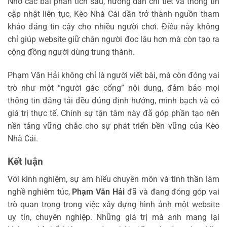
Nhờ các bài phân tích sâu, hướng dẫn chi tiết và thông tin
cập nhật liên tục, Kèo Nhà Cái dần trở thành nguồn tham
khảo đáng tin cậy cho nhiều người chơi. Điều này không
chỉ giúp website giữ chân người đọc lâu hơn mà còn tạo ra
cộng đồng người dùng trung thành.
Phạm Văn Hải không chỉ là người viết bài, mà còn đóng vai
trò như một “người gác cổng” nội dung, đảm bảo mọi
thông tin đăng tải đều đúng định hướng, minh bạch và có
giá trị thực tế. Chính sự tận tâm này đã góp phần tạo nên
nền tảng vững chắc cho sự phát triển bền vững của Kèo
Nhà Cái.
Kết luận
Với kinh nghiệm, sự am hiểu chuyên môn và tinh thần làm
nghề nghiêm túc,
Phạm Văn Hải
đã và đang đóng góp vai
trò quan trọng trong việc xây dựng hình ảnh một website
uy tín, chuyên nghiệp. Những giá trị mà anh mang lại