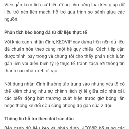
Việc gắn kèm lịch sử biến động cho từng loại kèo giúp dữ
liệu trở nên liền mạch, hỗ trợ quá trình so sánh giữa các
nguồn.
Phân tích kèo bóng đá từ dữ liệu thực tế
Với khía cạnh nhận định, KEOVIP xây dựng trên nền dữ liệu
đã chuẩn hóa theo cùng một hệ quy chiếu. Cách tiếp cận
được trình bày trong về chúng tôi cho thấy phân tích luôn
gắn liền với diễn biến tỷ lệ thực tế, tránh tách rời thông tin
thành các nhận xét rời rạc.
Nội dung nhận định thường tập trung vào những yếu tố có
thể kiểm chứng như sự chênh lệch tỷ lệ giữa các nhà cái,
các biến động bất thường xuất hiện trước giờ bóng lăn
hoặc thống kê đối đầu cùng phong độ gần của 2 đội.
Thông tin hỗ trợ theo dõi trận đấu
Bên cạnh dữ liệu kèo và nhận định, KEOVIP bổ sung các