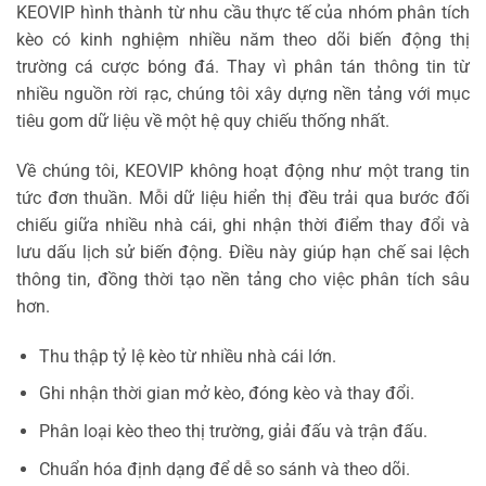
KEOVIP hình thành từ nhu cầu thực tế của nhóm phân tích
kèo có kinh nghiệm nhiều năm theo dõi biến động thị
trường cá cược bóng đá. Thay vì phân tán thông tin từ
nhiều nguồn rời rạc, chúng tôi xây dựng nền tảng với mục
tiêu gom dữ liệu về một hệ quy chiếu thống nhất.
Về chúng tôi, KEOVIP không hoạt động như một trang tin
tức đơn thuần. Mỗi dữ liệu hiển thị đều trải qua bước đối
chiếu giữa nhiều nhà cái, ghi nhận thời điểm thay đổi và
lưu dấu lịch sử biến động. Điều này giúp hạn chế sai lệch
thông tin, đồng thời tạo nền tảng cho việc phân tích sâu
hơn.
Thu thập tỷ lệ kèo từ nhiều nhà cái lớn.
Ghi nhận thời gian mở kèo, đóng kèo và thay đổi.
Phân loại kèo theo thị trường, giải đấu và trận đấu.
Chuẩn hóa định dạng để dễ so sánh và theo dõi.