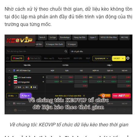
Nhờ cách xử lý theo chuỗi thời gian, dữ liệu kèo không tồn
tại độc lập mà phản ánh đầy đủ tiến trình vận động của thị
trường qua từng mốc.
Về chúng tôi: KEOVIP tổ chức dữ liệu kèo theo thời gian