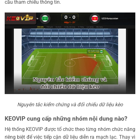
cầu tham chiếu thông tin.
Nguyên tắc kiểm chứng và đối chiếu dữ liệu kèo
KEOVIP cung cấp những nhóm nội dung nào?
Hệ thống KEOVIP được tổ chức theo từng nhóm chức năng
riêng biệt để việc tiếp cận dữ liệu diễn ra mạch lạc. Thay vì