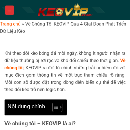
Bỏ
qua
nội
Trang chủ
»
Về Chúng Tôi KEOVIP Qua 4 Giai Đoạn Phát Triển
dung
Dữ Liệu Kèo
Khi theo dõi kèo bóng đá mỗi ngày, không ít người nhận ra
dữ liệu thường bị rời rạc và khó đối chiếu theo thời gian.
Về
chúng tôi
, KEOVIP ra đời từ chính những trải nghiệm đó với
mục đích gom thông tin về một trục tham chiếu rõ ràng.
Mỗi con số được đặt trong dòng diễn biến cụ thể để việc
theo dõi kèo trở nên logic hơn.
Nội dung chính
Về chúng tôi – KEOVIP là ai?