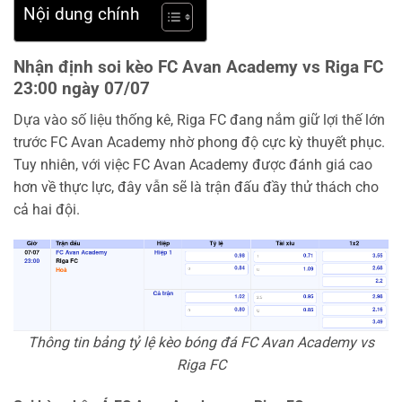
Nội dung chính
Nhận định soi kèo FC Avan Academy vs Riga FC
23:00 ngày 07/07
Dựa vào số liệu thống kê, Riga FC đang nắm giữ lợi thế lớn
trước FC Avan Academy nhờ phong độ cực kỳ thuyết phục.
Tuy nhiên, với việc FC Avan Academy được đánh giá cao
hơn về thực lực, đây vẫn sẽ là trận đấu đầy thử thách cho
cả hai đội.
Thông tin bảng tỷ lệ kèo bóng đá FC Avan Academy vs
Riga FC