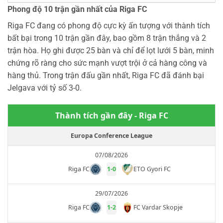
Phong độ 10 trận gần nhất của Riga FC
Riga FC đang có phong độ cực kỳ ấn tượng với thành tích
bất bại trong 10 trận gần đây, bao gồm 8 trận thắng và 2
trận hòa. Họ ghi được 25 bàn và chỉ để lọt lưới 5 bàn, minh
chứng rõ ràng cho sức mạnh vượt trội ở cả hàng công và
hàng thủ. Trong trận đấu gần nhất, Riga FC đã đánh bại
Jelgava với tỷ số 3-0.
Thành tích gần đây - Riga FC
Europa Conference League
07/08/2026
Riga FC
1
-
0
ETO Gyori FC
29/07/2026
Riga FC
1
-
2
FC Vardar Skopje