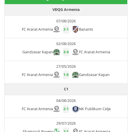
VĐQG Armenia
07/08/2026
FC Ararat Armenia
2
-
1
Banants
02/08/2026
Gandzasar Kapan
3
-
4
FC Ararat Armenia
27/05/2026
Gandzasar Kapan
FC Ararat Armenia
1
-
0
C1
04/08/2026
FC Ararat Armenia
2
-
1
NK Publikum Celje
29/07/2026
Shamrock Rovers
2
-
1
FC Ararat Armenia