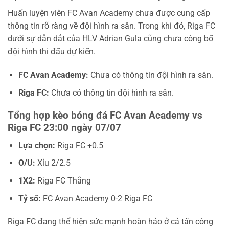
Huấn luyện viên FC Avan Academy chưa được cung cấp
thông tin rõ ràng về đội hình ra sân. Trong khi đó, Riga FC
dưới sự dẫn dắt của HLV Adrian Gula cũng chưa công bố
đội hình thi đấu dự kiến.
FC Avan Academy:
Chưa có thông tin đội hình ra sân.
Riga FC:
Chưa có thông tin đội hình ra sân.
Tổng hợp kèo bóng đá FC Avan Academy vs
Riga FC 23:00 ngày 07/07
Lựa chọn:
Riga FC +0.5
O/U:
Xỉu 2/2.5
1X2:
Riga FC Thắng
Tỷ số:
FC Avan Academy 0-2 Riga FC
Riga FC đang thể hiện sức mạnh hoàn hảo ở cả tấn công