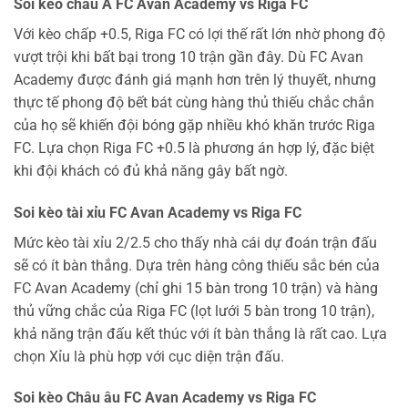
Soi kèo châu Á FC Avan Academy vs Riga FC
Với kèo chấp +0.5, Riga FC có lợi thế rất lớn nhờ phong độ
vượt trội khi bất bại trong 10 trận gần đây. Dù FC Avan
Academy được đánh giá mạnh hơn trên lý thuyết, nhưng
thực tế phong độ bết bát cùng hàng thủ thiếu chắc chắn
của họ sẽ khiến đội bóng gặp nhiều khó khăn trước Riga
FC. Lựa chọn Riga FC +0.5 là phương án hợp lý, đặc biệt
khi đội khách có đủ khả năng gây bất ngờ.
Soi kèo tài xỉu FC Avan Academy vs Riga FC
Mức kèo tài xỉu 2/2.5 cho thấy nhà cái dự đoán trận đấu
sẽ có ít bàn thắng. Dựa trên hàng công thiếu sắc bén của
FC Avan Academy (chỉ ghi 15 bàn trong 10 trận) và hàng
thủ vững chắc của Riga FC (lọt lưới 5 bàn trong 10 trận),
khả năng trận đấu kết thúc với ít bàn thắng là rất cao. Lựa
chọn Xỉu là phù hợp với cục diện trận đấu.
Soi kèo Châu âu FC Avan Academy vs Riga FC