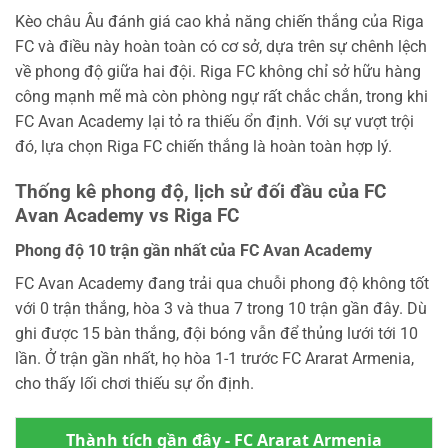
Kèo châu Âu đánh giá cao khả năng chiến thắng của Riga
FC và điều này hoàn toàn có cơ sở, dựa trên sự chênh lệch
về phong độ giữa hai đội. Riga FC không chỉ sở hữu hàng
công mạnh mẽ mà còn phòng ngự rất chắc chắn, trong khi
FC Avan Academy lại tỏ ra thiếu ổn định. Với sự vượt trội
đó, lựa chọn Riga FC chiến thắng là hoàn toàn hợp lý.
Thống kê phong độ, lịch sử đối đầu của FC
Avan Academy vs Riga FC
Phong độ 10 trận gần nhất của FC Avan Academy
FC Avan Academy đang trải qua chuỗi phong độ không tốt
với 0 trận thắng, hòa 3 và thua 7 trong 10 trận gần đây. Dù
ghi được 15 bàn thắng, đội bóng vẫn để thủng lưới tới 10
lần. Ở trận gần nhất, họ hòa 1-1 trước FC Ararat Armenia,
cho thấy lối chơi thiếu sự ổn định.
Thành tích gần đây - FC Ararat Armenia