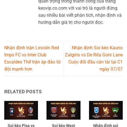
quan trọng trong thành công của trang
keovip.co.com với vai trò là người đứng
sau nhiều bài viết phân tích, nhận định và
hướng dẫn giá trị cho người đọc.
Nhận định trận Lincoln Red
Nhận định Soi kèo Kauno
Imps FC vs Inter Club
Zalgiris vs De Rita Goni Lane
Escaldes Thế trận áp đảo từ
Cuộc đối đầu cân tài tại C1
đội mạnh hơn
ngày 07/07
RELATED POSTS
Soi kèo Pisa vs
Soi kèo West
Nhận định soi