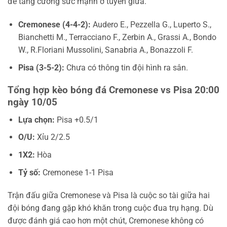
để tăng cường sức mạnh ở tuyến giữa.
Cremonese (4-4-2):
Audero E., Pezzella G., Luperto S.,
Bianchetti M., Terracciano F., Zerbin A., Grassi A., Bondo
W., R.Floriani Mussolini, Sanabria A., Bonazzoli F.
Pisa (3-5-2):
Chưa có thông tin đội hình ra sân.
Tổng hợp kèo bóng đá Cremonese vs Pisa 20:00
ngày 10/05
Lựa chọn:
Pisa +0.5/1
O/U:
Xỉu 2/2.5
1X2:
Hòa
Tỷ số:
Cremonese 1-1 Pisa
Trận đấu giữa Cremonese và Pisa là cuộc so tài giữa hai
đội bóng đang gặp khó khăn trong cuộc đua trụ hạng. Dù
được đánh giá cao hơn một chút, Cremonese không có