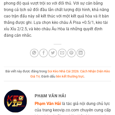
phong độ quá vượt trội so với đối thủ. Với sự cân bằng
trong cả lịch sử đối đầu lẫn chất lượng đội hình, khả năng
cao trận đấu này sẽ kết thúc với một kết quả hòa và ít bàn
thắng được ghi. Lựa chọn kèo châu Á Pisa +0.5/1, kèo tài
xỉu Xỉu 2/2.5, và kèo châu Âu Hòa là những quyết định
đáng cân nhắc.
Bài viết này được đăng trong
Soi Kèo Nhà Cái 2026: Cách Nhận Diện Kèo
Giá Trị
. Đánh dấu
liên kết thường trực
.
PHẠM VĂN HẢI
Phạm Văn Hải
là tác giả nội dung chủ lực
của trang keovip.co.com chuyên cung cấp