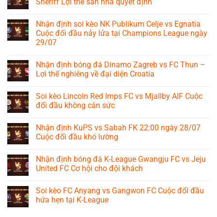
Sheriff Lợi thế sân nhà quyết định
Nhận định soi kèo NK Publikum Celje vs Egnatia
Cuộc đối đầu nảy lửa tại Champions League ngày
29/07
Nhận định bóng đá Dinamo Zagreb vs FC Thun –
Lợi thế nghiêng về đại diện Croatia
Soi kèo Lincoln Red Imps FC vs Mjallby AIF Cuộc
đối đầu không cân sức
Nhận định KuPS vs Sabah FK 22:00 ngày 28/07
Cuộc đối đầu khó lường
Nhận định bóng đá K-League Gwangju FC vs Jeju
United FC Cơ hội cho đội khách
Soi kèo FC Anyang vs Gangwon FC Cuộc đối đầu
hứa hẹn tại K-League