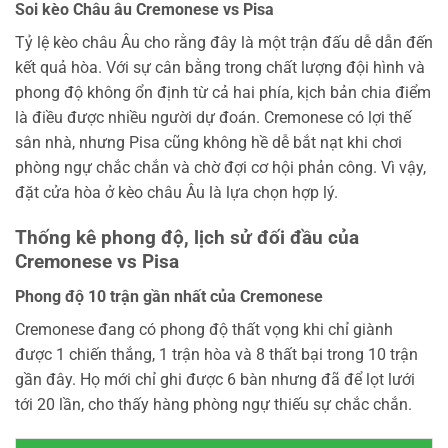
Soi kèo Châu âu Cremonese vs Pisa
Tỷ lệ kèo châu Âu cho rằng đây là một trận đấu dễ dẫn đến
kết quả hòa. Với sự cân bằng trong chất lượng đội hình và
phong độ không ổn định từ cả hai phía, kịch bản chia điểm
là điều được nhiều người dự đoán. Cremonese có lợi thế
sân nhà, nhưng Pisa cũng không hề dễ bắt nạt khi chơi
phòng ngự chắc chắn và chờ đợi cơ hội phản công. Vì vậy,
đặt cửa hòa ở kèo châu Âu là lựa chọn hợp lý.
Thống kê phong độ, lịch sử đối đầu của
Cremonese vs Pisa
Phong độ 10 trận gần nhất của Cremonese
Cremonese đang có phong độ thất vọng khi chỉ giành
được 1 chiến thắng, 1 trận hòa và 8 thất bại trong 10 trận
gần đây. Họ mới chỉ ghi được 6 bàn nhưng đã để lọt lưới
tới 20 lần, cho thấy hàng phòng ngự thiếu sự chắc chắn.