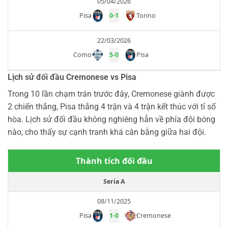
05/04/2026
Pisa
0
-
1
Torino
22/03/2026
Como
5
-
0
Pisa
Lịch sử đối đầu Cremonese vs Pisa
Trong 10 lần chạm trán trước đây, Cremonese giành được
2 chiến thắng, Pisa thắng 4 trận và 4 trận kết thúc với tỉ số
hòa. Lịch sử đối đầu không nghiêng hẳn về phía đội bóng
nào, cho thấy sự cạnh tranh khá cân bằng giữa hai đội.
Thành tích đối đầu
Seria A
08/11/2025
Pisa
1
-
0
Cremonese