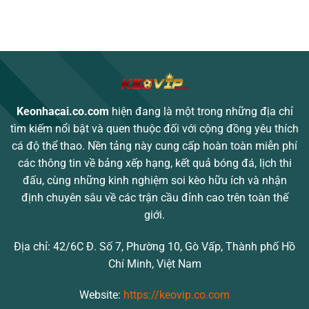
Keonhacai.co.com
hiện đang là một trong những địa chỉ
tìm kiếm nổi bật và quen thuộc đối với cộng đồng yêu thích
cá độ thể thao. Nền tảng này cung cấp hoàn toàn miễn phí
các thông tin về bảng xếp hạng, kết quả bóng đá, lịch thi
đấu, cùng những kinh nghiệm soi kèo hữu ích và nhận
định chuyên sâu về các trận cầu đỉnh cao trên toàn thế
giới.
Địa chỉ:
42/6C Đ. Số 7, Phường 10, Gò Vấp, Thành phố Hồ
Chí Minh, Việt Nam
Website:
https://keovip.co.com