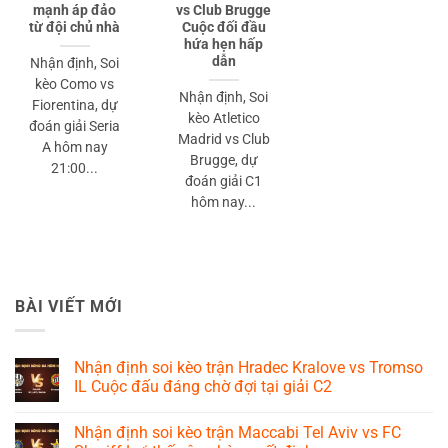
mạnh áp đảo
vs Club Brugge
từ đội chủ nhà
Cuộc đối đầu
hứa hẹn hấp
dẫn
Nhận định, Soi
kèo Como vs
Nhận định, Soi
Fiorentina, dự
kèo Atletico
đoán giải Seria
Madrid vs Club
A hôm nay
Brugge, dự
21:00...
đoán giải C1
hôm nay...
BÀI VIẾT MỚI
Nhận định soi kèo trận Hradec Kralove vs Tromso
IL Cuộc đấu đáng chờ đợi tại giải C2
Nhận định soi kèo trận Maccabi Tel Aviv vs FC