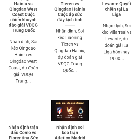
Hainiu vs
Tieren vs
Levante Quyết
Qingdao West
Qingdao Hainiu
chiến tại La
Coast Cuộc
Cuộc đọ sức
Liga
chiến khuynh
đầy kịch tính
đảo giải VĐQG
Nhận định, Soi
Trung Quốc
Nhận định, Soi
kèo Villarreal vs
kèo Liaoning
Levante, dự
Nhận định, Soi
Tieren vs
đoán giải La
kèo Qingdao
Qingdao Hainiu,
Liga hôm nay
Hainiu vs
dự đoán giải
19:00...
Qingdao West
VĐQG Trung
Coast, dự đoán
Quốc...
giải VĐQG
Trung...
Nhận định trận
Nhận định soi
đấu Como vs
kèo trận
Fiorentina Sức
Atletico Madrid