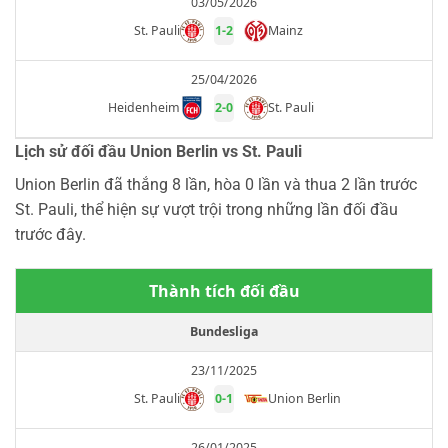
03/05/2026
St. Pauli
1
-
2
Mainz
25/04/2026
Heidenheim
2
-
0
St. Pauli
Lịch sử đối đầu Union Berlin vs St. Pauli
Union Berlin đã thắng 8 lần, hòa 0 lần và thua 2 lần trước
St. Pauli, thể hiện sự vượt trội trong những lần đối đầu
trước đây.
Thành tích đối đầu
Bundesliga
23/11/2025
St. Pauli
0
-
1
Union Berlin
26/01/2025