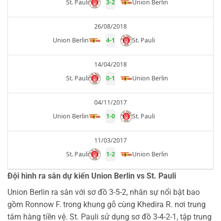
St. Pauli
3
-
2
Union Berlin
26/08/2018
Union Berlin
4
-
1
St. Pauli
14/04/2018
St. Pauli
0
-
1
Union Berlin
04/11/2017
Union Berlin
1
-
0
St. Pauli
11/03/2017
St. Pauli
1
-
2
Union Berlin
Đội hình ra sân dự kiến Union Berlin vs St. Pauli
Union Berlin ra sân với sơ đồ 3-5-2, nhân sự nổi bật bao
gồm Ronnow F. trong khung gỗ cùng Khedira R. nơi trung
tâm hàng tiền vệ. St. Pauli sử dụng sơ đồ 3-4-2-1, tập trung