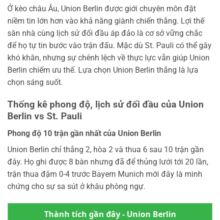
Ở kèo châu Âu, Union Berlin được giới chuyên môn đặt
niềm tin lớn hơn vào khả năng giành chiến thắng. Lợi thế
sân nhà cùng lịch sử đối đầu áp đảo là cơ sở vững chắc
để họ tự tin bước vào trận đấu. Mặc dù St. Pauli có thể gây
khó khăn, nhưng sự chênh lệch về thực lực vẫn giúp Union
Berlin chiếm ưu thế. Lựa chọn Union Berlin thắng là lựa
chọn sáng suốt.
Thống kê phong độ, lịch sử đối đầu của Union
Berlin vs St. Pauli
Phong độ 10 trận gần nhất của Union Berlin
Union Berlin chỉ thắng 2, hòa 2 và thua 6 sau 10 trận gần
đây. Họ ghi được 8 bàn nhưng đã để thủng lưới tới 20 lần,
trận thua đậm 0-4 trước Bayern Munich mới đây là minh
chứng cho sự sa sút ở khâu phòng ngự.
Thành tích gần đây - Union Berlin