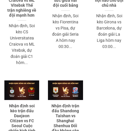
Craiova vs ML
sức giữa hai
hội nào cho đội
Vitebsk Thế
đội cuối bảng
chủ nhà
trận nghiêng về
đội mạnh hơn
Nhận định, Soi
Nhận định, Soi
kèo Fiorentina
kèo Girona vs
Nhận định, Soi
vs Pisa, dự
Barcelona, dự
kèo CS
đoán giải Seria
đoán giải La
Universitatea
A hôm nay
Liga hôm nay
Craiova vs ML
00:30...
03:00...
Vitebsk, dự
đoán giải C1
hôm...
Nhận định soi
Nhận định trận
kèo trận đấu
đấu Shandong
Daejeon
Taishan vs
Citizen vs FC
Shanghai
Seoul Cuộc
Shenhua Đối
chiến kịch tính
đầu không cân