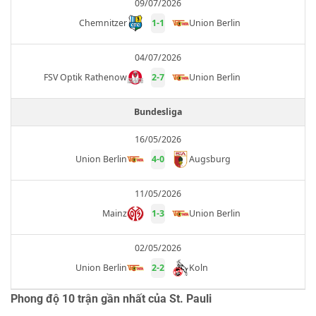
09/07/2026
Chemnitzer
1
-
1
Union Berlin
04/07/2026
FSV Optik Rathenow
2
-
7
Union Berlin
Bundesliga
16/05/2026
Union Berlin
4
-
0
Augsburg
11/05/2026
Mainz
1
-
3
Union Berlin
02/05/2026
Union Berlin
2
-
2
Koln
Phong độ 10 trận gần nhất của St. Pauli