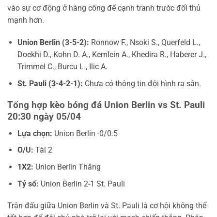
vào sự cơ động ở hàng công để cạnh tranh trước đối thủ
mạnh hơn.
Union Berlin (3-5-2):
Ronnow F., Nsoki S., Querfeld L.,
Doekhi D., Kohn D. A., Kemlein A., Khedira R., Haberer J.,
Trimmel C., Burcu L., Ilic A.
St. Pauli (3-4-2-1):
Chưa có thông tin đội hình ra sân.
Tổng hợp kèo bóng đá Union Berlin vs St. Pauli
20:30 ngày 05/04
Lựa chọn:
Union Berlin -0/0.5
O/U:
Tài 2
1X2:
Union Berlin Thắng
Tỷ số:
Union Berlin 2-1 St. Pauli
Trận đấu giữa Union Berlin và St. Pauli là cơ hội không thể